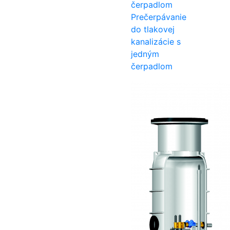
Prečerpávanie
do tlakovej
kanalizácie s
jedným
čerpadlom