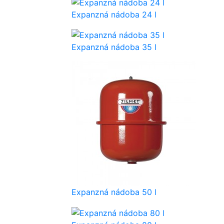
Expanzná nádoba 24 l
Expanzná nádoba 35 l
Expanzná nádoba 50 l