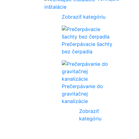
inštalácie
Zobraziť kategóriu
Prečerpávacie šachty
bez čerpadla
Prečerpávanie do
gravitačnej
kanalizácie
Zobraziť
kategóriu