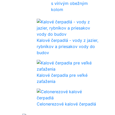
s vírivým obežným
kolom
Kalové čerpadlá - vody z jazier,
rybníkov a priesakov vody do
budov
Kalové čerpadla pre veľké
zaťaženia
Celonerezové kalové čerpadlá