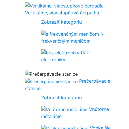
Vertikálne, viacstupňové čerpadla
Zobraziť kategóriu
s
frekvenčným meničom
bez
elektroniky
Prečerpávacie
stanice
Zobraziť kategóriu
Vnútorne
inštalácie
Vonkajšie