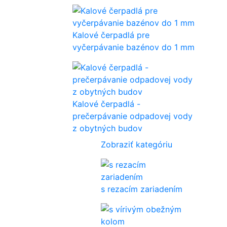
Kalové čerpadlá pre
vyčerpávanie bazénov do 1 mm
Kalové čerpadlá -
prečerpávanie odpadovej vody
z obytných budov
Zobraziť kategóriu
s rezacím zariadením