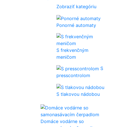
Zobraziť kategóriu
Ponorné automaty
S frekvenčným
meničom
S
presscontrolom
S tlakovou nádobou
Domáce vodárne so