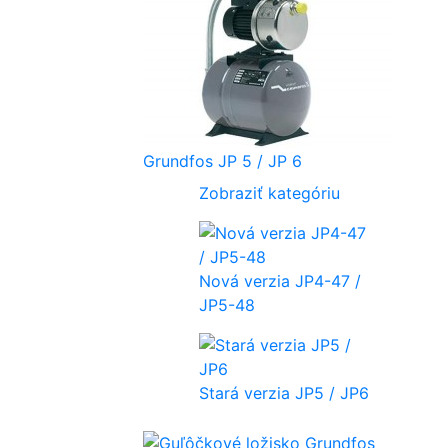
Grundfos JP 5 / JP 6
Zobraziť kategóriu
Nová verzia JP4-47 /
JP5-48
Stará verzia JP5 / JP6