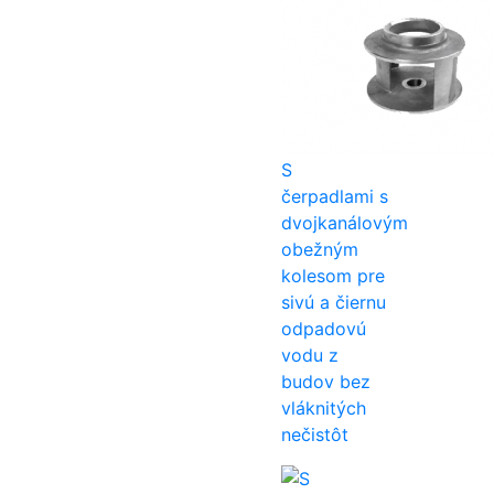
S
čerpadlami s
dvojkanálovým
obežným
kolesom pre
sivú a čiernu
odpadovú
vodu z
budov bez
vláknitých
nečistôt