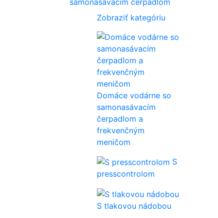
samonasávacím čerpadlom
Zobraziť kategóriu
Domáce vodárne so
samonasávacím
čerpadlom a
frekvenčným
meničom
S
presscontrolom
S tlakovou nádobou