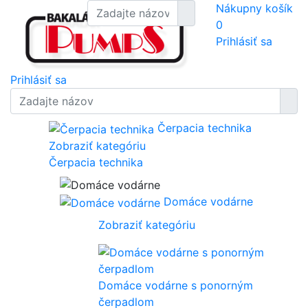
Nákupny košík
0
Prihlásiť sa
Prihlásiť sa
Čerpacia technika
Zobraziť kategóriu
Čerpacia technika
Domáce vodárne
Zobraziť kategóriu
Domáce vodárne s ponorným
čerpadlom