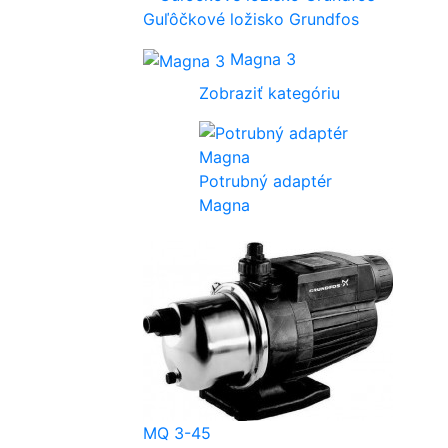
Guľôčkové ložisko Grundfos
Magna 3
Zobraziť kategóriu
Potrubný adaptér
Magna
MQ 3-45