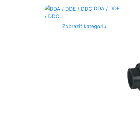
DDA / DDE
/ DDC
Zobraziť kategóriu