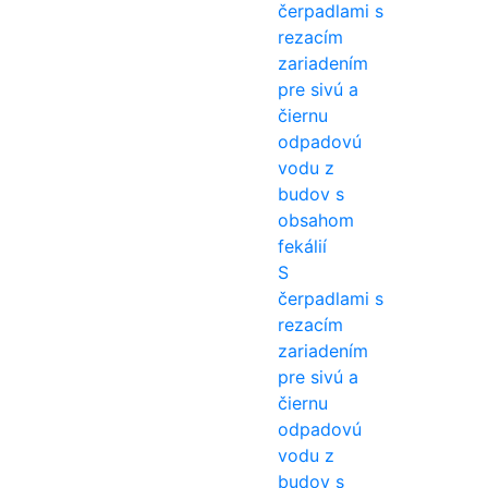
S
čerpadlami s
rezacím
zariadením
pre sivú a
čiernu
odpadovú
vodu z
budov s