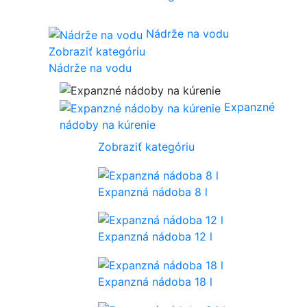
Nádrže na vodu
Zobraziť kategóriu
Nádrže na vodu
Expanzné
nádoby na kúrenie
Zobraziť kategóriu
Expanzná nádoba 8 l
Expanzná nádoba 12 l
Expanzná nádoba 18 l