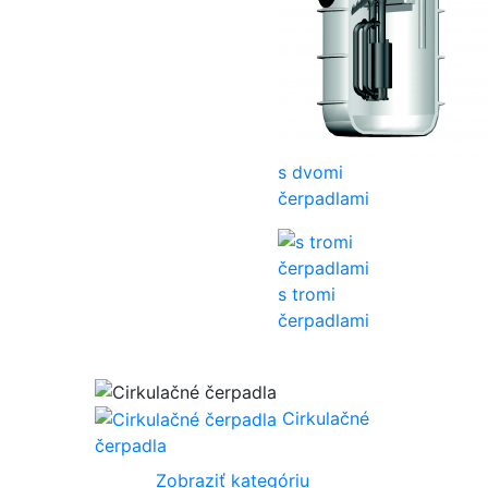
s dvomi
čerpadlami
s tromi
čerpadlami
Cirkulačné
čerpadla
Zobraziť kategóriu