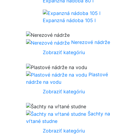
Expanzná nádoba 80 l
Expanzná nádoba 105 l
Nerezové nádrže
Zobraziť kategóriu
Plastové
nádrže na vodu
Zobraziť kategóriu
Šachty na
vŕtané studne
Zobraziť kategóriu