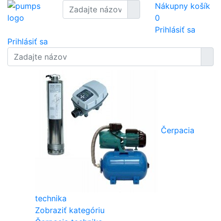
Nákupny košík
0
Prihlásiť sa
Prihlásiť sa
Čerpacia
technika
Zobraziť kategóriu