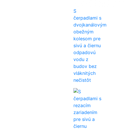
S
čerpadlami s
dvojkanálovým
obežným
kolesom pre
sivú a čiernu
odpadovú
vodu z
budov bez
vláknitých
nečistôt