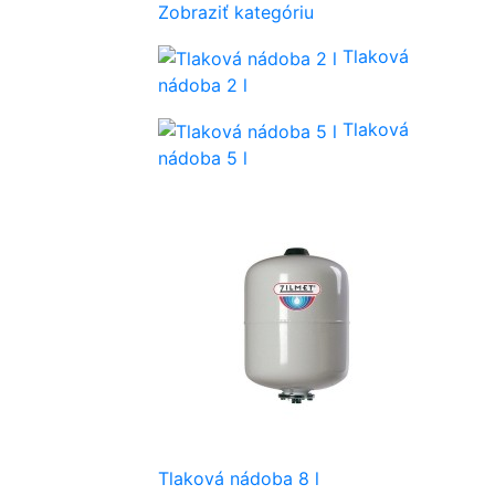
Zobraziť kategóriu
Tlaková
nádoba 2 l
Tlaková
nádoba 5 l
Tlaková nádoba 8 l