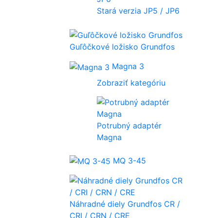
Stará verzia JP5 / JP6
Guľôčkové ložisko Grundfos
Magna 3
Zobraziť kategóriu
Potrubný adaptér
Magna
MQ 3-45
Náhradné diely Grundfos CR /
CRI / CRN / CRE