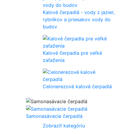
Kalové čerpadlá - vody z jazier,
rybníkov a priesakov vody do
budov
Kalové čerpadla pre veľké
zaťaženia
Celonerezové kalové čerpadlá
Samonasávacie čerpadlá
Zobraziť kategóriu