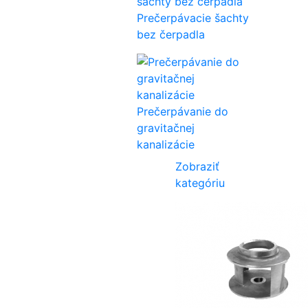
Prečerpávacie šachty
bez čerpadla
Prečerpávanie do
gravitačnej
kanalizácie
Zobraziť
kategóriu