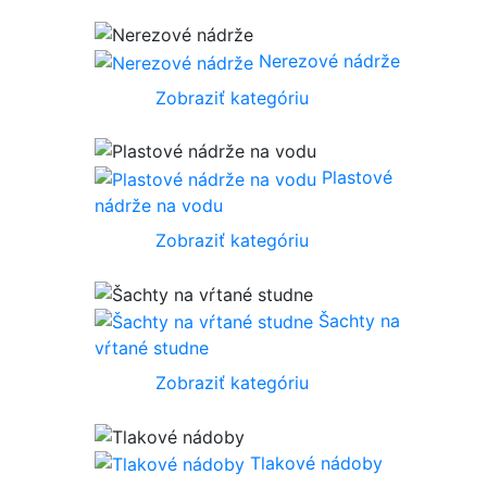
Nerezové nádrže
Zobraziť kategóriu
Plastové
nádrže na vodu
Zobraziť kategóriu
Šachty na
vŕtané studne
Zobraziť kategóriu
Tlakové nádoby