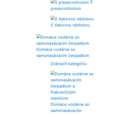
S
presscontrolom
S tlakovou nádobou
Domáce vodárne so
samonasávacím čerpadlom
Zobraziť kategóriu
Domáce vodárne so
samonasávacím