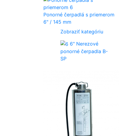
Ponorné čerpadlá s priemerom
6" / 145 mm
Zobraziť kategóriu
6" Nerezové
ponorné čerpadla B-
SP