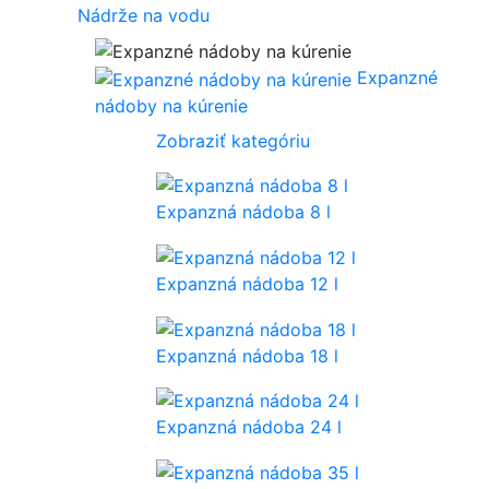
Nádrže na vodu
Expanzné
nádoby na kúrenie
Zobraziť kategóriu
Expanzná nádoba 8 l
Expanzná nádoba 12 l
Expanzná nádoba 18 l
Expanzná nádoba 24 l