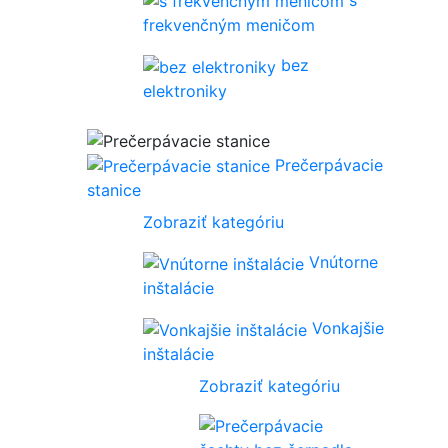
frekvenčným meničom
bez
elektroniky
Prečerpávacie
stanice
Zobraziť kategóriu
Vnútorne
inštalácie
Vonkajšie
inštalácie
Zobraziť kategóriu