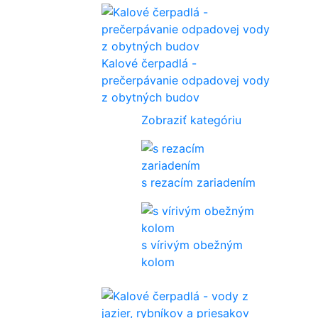
Kalové čerpadlá -
prečerpávanie odpadovej vody
z obytných budov
Zobraziť kategóriu
s rezacím zariadením
s vírivým obežným
kolom