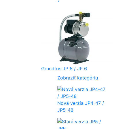
7
Grundfos JP 5 / JP 6
Zobraziť kategóriu
Nová verzia JP4-47 /
JP5-48