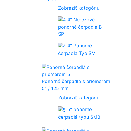
Zobraziť kategóriu
4" Nerezové
ponorné čerpadla B-
SP
4" Ponorné
čerpadla Typ SM
Ponorné čerpadlá s priemerom
5" / 125 mm
Zobraziť kategóriu
5" ponorné
čerpadlá typu SMB