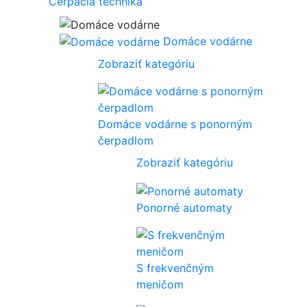
Čerpacia technika
Domáce vodárne
Zobraziť kategóriu
Domáce vodárne s ponorným
čerpadlom
Zobraziť kategóriu
Ponorné automaty
S frekvenčným
meničom