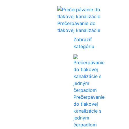
Prečerpávanie do
tlakovej kanalizácie
Zobraziť
kategóriu
Prečerpávanie
do tlakovej
kanalizácie s
jedným
čerpadlom