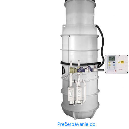
Prečerpávanie do