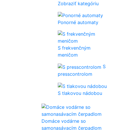
Zobraziť kategóriu
Ponorné automaty
S frekvenčným
meničom
S
presscontrolom
S tlakovou nádobou
Domáce vodárne so
samonasávacím čerpadlom