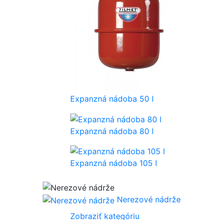
Expanzná nádoba 50 l
Expanzná nádoba 80 l
Expanzná nádoba 105 l
Nerezové nádrže
Zobraziť kategóriu