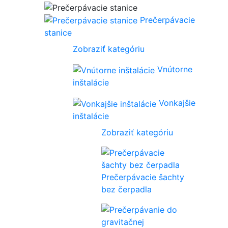
Prečerpávacie
stanice
Zobraziť kategóriu
Vnútorne
inštalácie
Vonkajšie
inštalácie
Zobraziť kategóriu
Prečerpávacie šachty
bez čerpadla