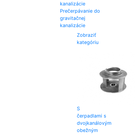
Prečerpávanie do
gravitačnej
kanalizácie
Zobraziť
kategóriu
S
čerpadlami s
dvojkanálovým
obežným