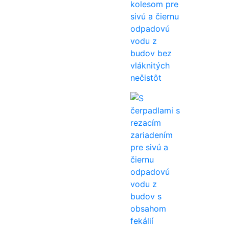
kolesom pre
sivú a čiernu
odpadovú
vodu z
budov bez
vláknitých
nečistôt