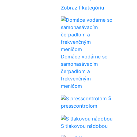
Zobraziť kategóriu
Domáce vodárne so
samonasávacím
čerpadlom a
frekvenčným
meničom
S
presscontrolom
S tlakovou nádobou