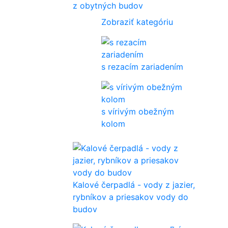
z obytných budov
Zobraziť kategóriu
s rezacím zariadením
s vírivým obežným
kolom
Kalové čerpadlá - vody z jazier,
rybníkov a priesakov vody do
budov