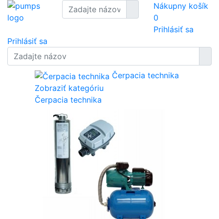
Nákupny košík
0
Prihlásiť sa
Prihlásiť sa
Čerpacia technika
Zobraziť kategóriu
Čerpacia technika