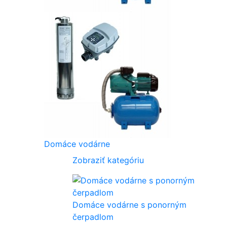
Domáce vodárne
Zobraziť kategóriu
Domáce vodárne s ponorným
čerpadlom