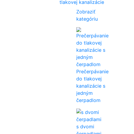
tlakovej kanalizácie
Zobraziť
kategóriu
Prečerpávanie
do tlakovej
kanalizácie s
jedným
čerpadlom
s dvomi
čerpadlami