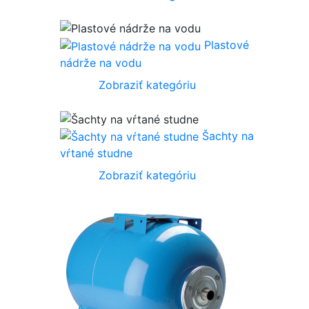
Plastové
nádrže na vodu
Zobraziť kategóriu
Šachty na
vŕtané studne
Zobraziť kategóriu