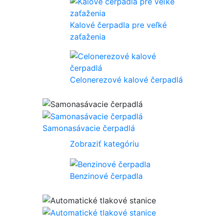
Kalové čerpadla pre veľké
zaťaženia
Celonerezové kalové čerpadlá
Samonasávacie čerpadlá
Zobraziť kategóriu
Benzinové čerpadla