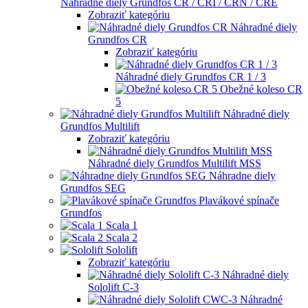
Náhradné diely Grundfos CR / CRI / CRN / CRE
Zobraziť kategóriu
Náhradné diely
Grundfos CR
Zobraziť kategóriu
Náhradné diely Grundfos CR 1 / 3
Obežné koleso CR
5
Náhradné diely
Grundfos Multilift
Zobraziť kategóriu
Náhradné diely Grundfos Multilift MSS
Náhradne diely
Grundfos SEG
Plavákové spínače
Grundfos
Scala 1
Scala 2
Sololift
Zobraziť kategóriu
Náhradné diely
Sololift C-3
Náhradné