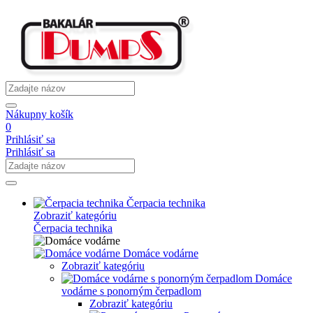
Nákupny košík
0
Prihlásiť sa
Prihlásiť sa
Čerpacia technika
Zobraziť kategóriu
Čerpacia technika
Domáce vodárne
Zobraziť kategóriu
Domáce
vodárne s ponorným čerpadlom
Zobraziť kategóriu