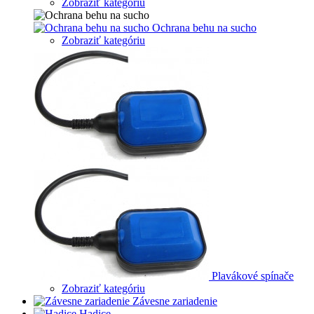
Zobraziť kategóriu
Ochrana behu na sucho
Zobraziť kategóriu
Plavákové spínače
Zobraziť kategóriu
Závesne zariadenie
Hadice