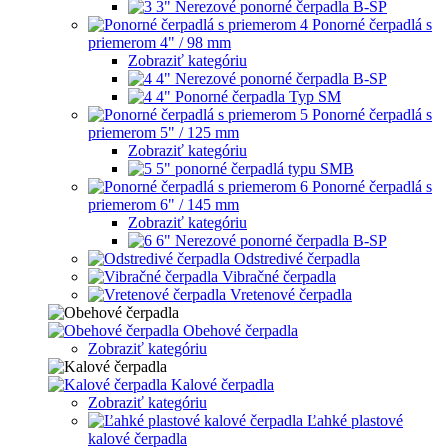
3" Nerezové ponorné čerpadla B-SP
Ponorné čerpadlá s
priemerom 4" / 98 mm
Zobraziť kategóriu
4" Nerezové ponorné čerpadla B-SP
4" Ponorné čerpadla Typ SM
Ponorné čerpadlá s
priemerom 5" / 125 mm
Zobraziť kategóriu
5" ponorné čerpadlá typu SMB
Ponorné čerpadlá s
priemerom 6" / 145 mm
Zobraziť kategóriu
6" Nerezové ponorné čerpadla B-SP
Odstredivé čerpadla
Vibračné čerpadla
Vretenové čerpadla
Obehové čerpadla
Zobraziť kategóriu
Kalové čerpadla
Zobraziť kategóriu
Ľahké plastové
kalové čerpadla