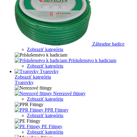
Záhradne hadice
Zobraziť kategóriu
Príslušenstvo k hadiciam
Zobraziť kategóriu
Tvarovky
Zobraziť kategóriu
Tvarovky
Nerezové fitingy
Zobraziť kategóriu
PPR Fitingy
Zobraziť kategóriu
PE Fitingy
Zobraziť kategóriu