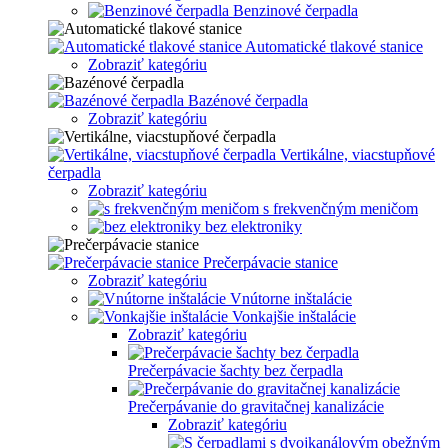
Benzinové čerpadla
Automatické tlakové stanice
Zobraziť kategóriu
Bazénové čerpadla
Zobraziť kategóriu
Vertikálne, viacstupňové
čerpadla
Zobraziť kategóriu
s frekvenčným meničom
bez elektroniky
Prečerpávacie stanice
Zobraziť kategóriu
Vnútorne inštalácie
Vonkajšie inštalácie
Zobraziť kategóriu
Prečerpávacie šachty bez čerpadla
Prečerpávanie do gravitačnej kanalizácie
Zobraziť kategóriu