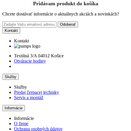
Pridávam produkt do košíka
Chcete dostávať informácie o aktuálnych akciách a novinkách?
Odoberať
Kontakt
Kontakt
Textilná 3/A 04012 Košice
Otváracie hodiny
Služby
Služby
Predaj čerpacej techniky
Servis a montáž
Informácie
Informácie
O firme
Ochrana osobných údajov