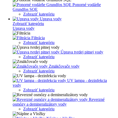
Ponorné vodárňe
Grundfos SQE
Zobraziť kategóriu
Uprava vody
Zobraziť kategóriu
Uprava vody
Filtrácia
Zobraziť kategóriu
Úprava tvrdej pitnej vody
Zobraziť kategóriu
Zmäkčovače vody
Zobraziť kategóriu
UV lampa - dezinfekcia
vody
Zobraziť kategóriu
Reverzné
osmózy a demineralizátory vody
Zobraziť kategóriu