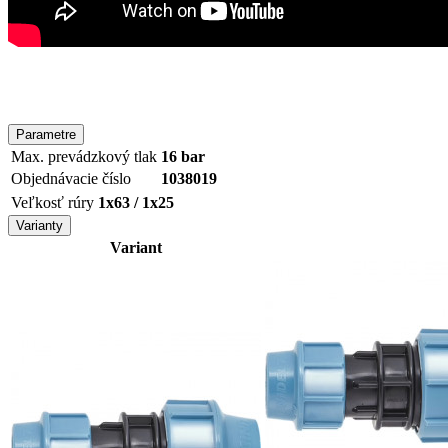
Parametre
Max. prevádzkový tlak
16 bar
Objednávacie číslo
1038019
Veľkosť rúry
1x63 / 1x25
Varianty
Variant