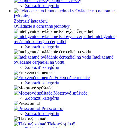
Náplne a Vložky
Zobraziť kategóriu
Ovládacie a ochranne
jednotky
Zobraziť kategóriu
Ovládacie a ochranne jednotky
Inteligentné
ovládanie kalových čerpadiel
Zobraziť kategóriu
Inteligentné
ovládanie čerpadiel na vodu
Zobraziť kategóriu
Frekvenčne meniče
Zobraziť kategóriu
Motorové spúštače
Zobraziť kategóriu
Presscontrol
Zobraziť kategóriu
Tlakový spínač