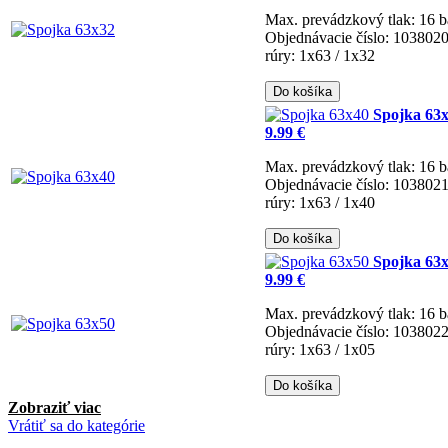
Max. prevádzkový tlak: 16 b
Objednávacie číslo: 103802
rúry: 1x63 / 1x32
Do košíka
Spojka 63
9.99 €
Max. prevádzkový tlak: 16 b
Objednávacie číslo: 103802
rúry: 1x63 / 1x40
Do košíka
Spojka 63
9.99 €
Max. prevádzkový tlak: 16 b
Objednávacie číslo: 103802
rúry: 1x63 / 1x05
Do košíka
Zobraziť viac
Vrátiť sa do kategórie