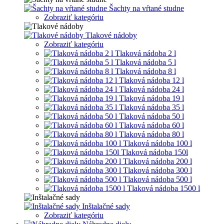
Šachty na vŕtané studne
Zobraziť kategóriu
Tlakové nádoby
Zobraziť kategóriu
Tlaková nádoba 2 l
Tlaková nádoba 5 l
Tlaková nádoba 8 l
Tlaková nádoba 12 l
Tlaková nádoba 24 l
Tlaková nádoba 19 l
Tlaková nádoba 35 l
Tlaková nádoba 50 l
Tlaková nádoba 60 l
Tlaková nádoba 80 l
Tlaková nádoba 100 l
Tlaková nádoba 150l
Tlaková nádoba 200 l
Tlaková nádoba 300 l
Tlaková nádoba 500 l
Tlaková nádoba 1500 l
Inštalačné sady
Zobraziť kategóriu