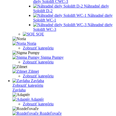
diely Sololift CWC-3
Náhradné diely
Sololift D-2
Náhradné diely
Sololift WC-1
Náhradné diely
Sololift WC-3
SQE
Noria
Zobraziť kategóriu
Sigma Pumpy
Zobraziť kategóriu
Zilmet
Zobraziť kategóriu
Zavlaha
Zobraziť kategóriu
Zavlaha
Adaptér
Zobraziť kategóriu
Rozdeľovače