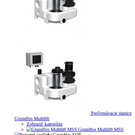
Prečerpávacie stanice
Grundfos Multilift
Zobraziť kategóriu
Grundfos Multilift MSS