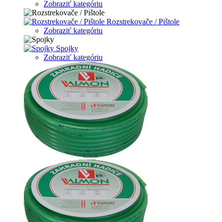
Zobraziť kategóriu
Rozstrekovače / Pištole
Zobraziť kategóriu
Spojky
Zobraziť kategóriu