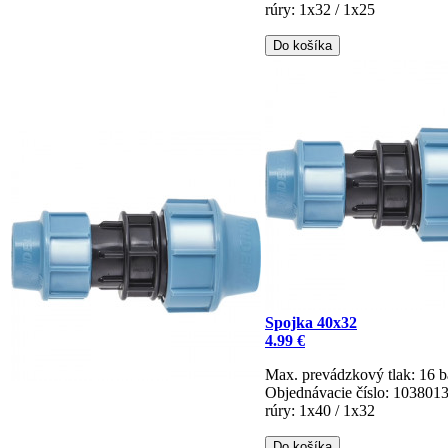
rúry: 1x32 / 1x25
Do košíka
Spojka 40x32
4.99 €
Max. prevádzkový tlak: 16 b
Objednávacie číslo: 103801
rúry: 1x40 / 1x32
Do košíka