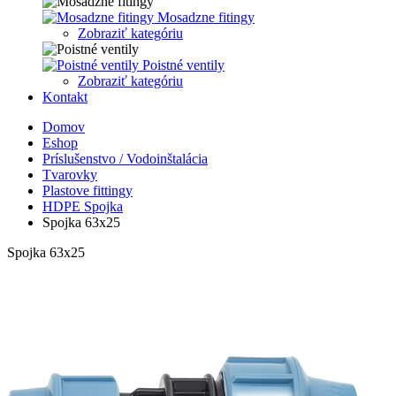
Mosadzne fitingy
Zobraziť kategóriu
Poistné ventily
Zobraziť kategóriu
Kontakt
Domov
Eshop
Príslušenstvo / Vodoinštalácia
Tvarovky
Plastove fittingy
HDPE Spojka
Spojka 63x25
Spojka 63x25