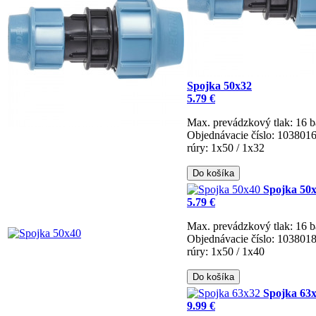
Spojka 50x32
5.79 €
Max. prevádzkový tlak: 16 b
Objednávacie číslo: 103801
rúry: 1x50 / 1x32
Do košíka
Spojka 50
5.79 €
Max. prevádzkový tlak: 16 b
Objednávacie číslo: 103801
rúry: 1x50 / 1x40
Do košíka
Spojka 63
9.99 €