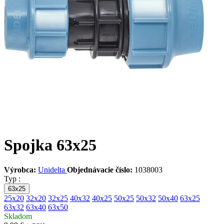
Spojka 63x25
Výrobca:
Unidelta
Objednávacie číslo:
1038003
Typ :
63x25
25x20
32x20
32x25
40x32
40x25
50x25
50x32
50x40
63x25
63x32
63x40
63x50
Skladom