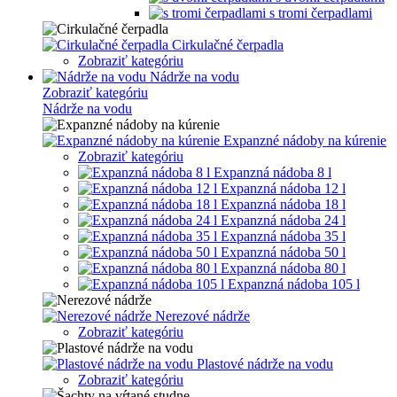
s tromi čerpadlami
Cirkulačné čerpadla
Zobraziť kategóriu
Nádrže na vodu
Zobraziť kategóriu
Nádrže na vodu
Expanzné nádoby na kúrenie
Zobraziť kategóriu
Expanzná nádoba 8 l
Expanzná nádoba 12 l
Expanzná nádoba 18 l
Expanzná nádoba 24 l
Expanzná nádoba 35 l
Expanzná nádoba 50 l
Expanzná nádoba 80 l
Expanzná nádoba 105 l
Nerezové nádrže
Zobraziť kategóriu
Plastové nádrže na vodu
Zobraziť kategóriu