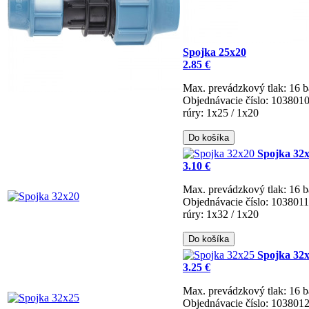
Spojka 25x20
2.85 €
Max. prevádzkový tlak: 16 b
Objednávacie číslo: 103801
rúry: 1x25 / 1x20
Do košíka
Spojka 32
3.10 €
Max. prevádzkový tlak: 16 b
Objednávacie číslo: 103801
rúry: 1x32 / 1x20
Do košíka
Spojka 32
3.25 €
Max. prevádzkový tlak: 16 b
Objednávacie číslo: 103801