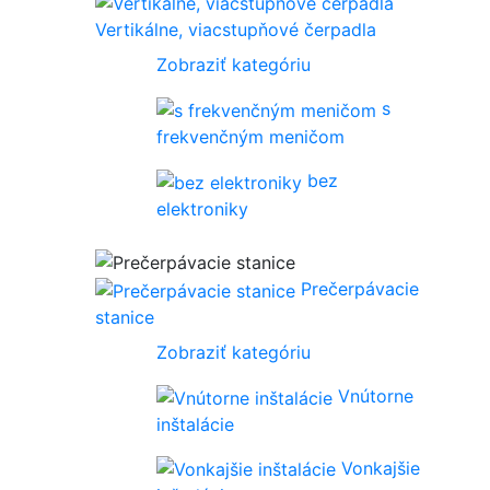
Vertikálne, viacstupňové čerpadla
Zobraziť kategóriu
s
frekvenčným meničom
bez
elektroniky
Prečerpávacie
stanice
Zobraziť kategóriu
Vnútorne
inštalácie
Vonkajšie