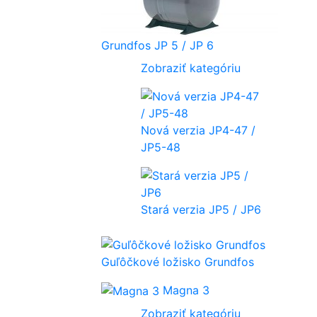
Grundfos JP 5 / JP 6
Zobraziť kategóriu
Nová verzia JP4-47 /
JP5-48
Stará verzia JP5 / JP6
Guľôčkové ložisko Grundfos
Magna 3
Zobraziť kategóriu