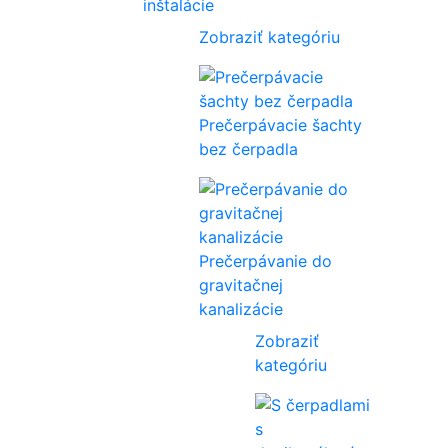
inštalácie
Zobraziť kategóriu
Prečerpávacie šachty
bez čerpadla
Prečerpávanie do
gravitačnej
kanalizácie
Zobraziť
kategóriu