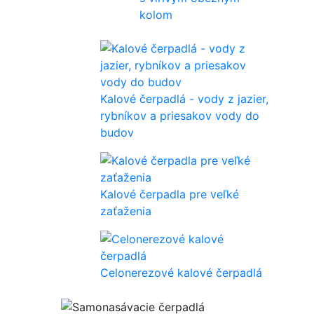
kolom
Kalové čerpadlá - vody z jazier,
rybníkov a priesakov vody do
budov
Kalové čerpadla pre veľké
zaťaženia
Celonerezové kalové čerpadlá