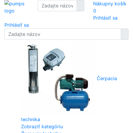
Nákupny košík
0
Prihlásiť sa
Prihlásiť sa
Čerpacia
technika
Zobraziť kategóriu