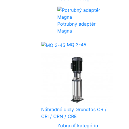
Potrubný adaptér
Magna
MQ 3-45
Náhradné diely Grundfos CR /
CRI / CRN / CRE
Zobraziť kategóriu