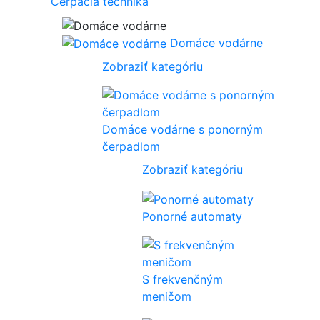
Čerpacia technika
Domáce vodárne
Zobraziť kategóriu
Domáce vodárne s ponorným
čerpadlom
Zobraziť kategóriu
Ponorné automaty
S frekvenčným
meničom