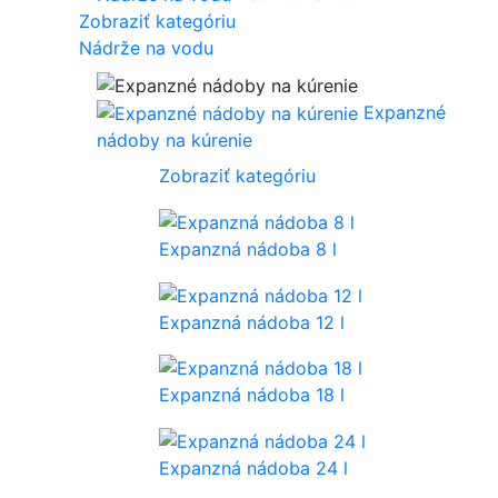
Zobraziť kategóriu
Nádrže na vodu
Expanzné
nádoby na kúrenie
Zobraziť kategóriu
Expanzná nádoba 8 l
Expanzná nádoba 12 l
Expanzná nádoba 18 l
Expanzná nádoba 24 l