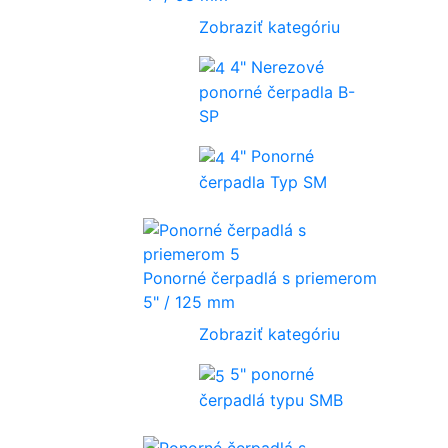
Zobraziť kategóriu
4" Nerezové
ponorné čerpadla B-
SP
4" Ponorné
čerpadla Typ SM
Ponorné čerpadlá s priemerom
5" / 125 mm
Zobraziť kategóriu
5" ponorné
čerpadlá typu SMB