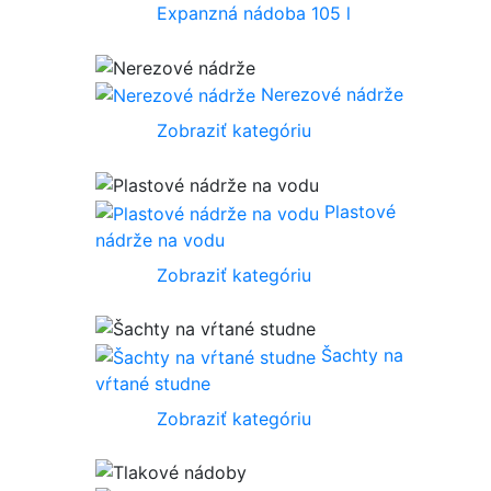
Expanzná nádoba 105 l
Nerezové nádrže
Zobraziť kategóriu
Plastové
nádrže na vodu
Zobraziť kategóriu
Šachty na
vŕtané studne
Zobraziť kategóriu