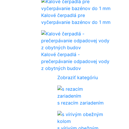
Kalové čerpadlá pre
vyčerpávanie bazénov do 1 mm
Kalové čerpadlá -
prečerpávanie odpadovej vody
z obytných budov
Zobraziť kategóriu
s rezacím zariadením
s vírivým obežným