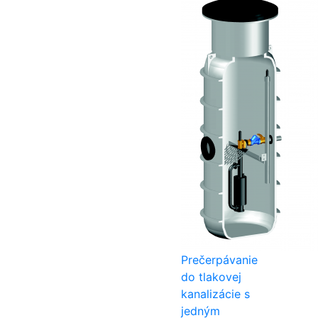
Prečerpávanie
do tlakovej
kanalizácie s
jedným