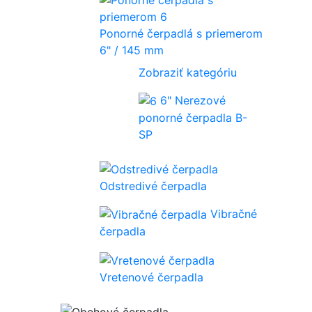
Ponorné čerpadlá s priemerom
6" / 145 mm
Zobraziť kategóriu
6" Nerezové
ponorné čerpadla B-
SP
Odstredivé čerpadla
Vibračné
čerpadla
Vretenové čerpadla