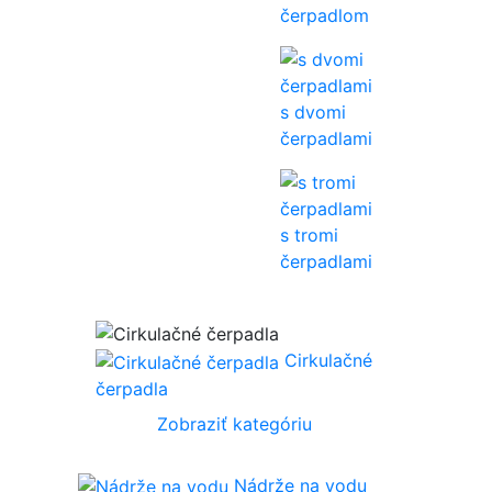
čerpadlom
s dvomi
čerpadlami
s tromi
čerpadlami
Cirkulačné
čerpadla
Zobraziť kategóriu
Nádrže na vodu