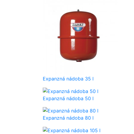
Expanzná nádoba 35 l
Expanzná nádoba 50 l
Expanzná nádoba 80 l