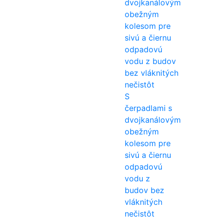
S
čerpadlami s
dvojkanálovým
obežným
kolesom pre
sivú a čiernu
odpadovú
vodu z
budov bez
vláknitých
nečistôt