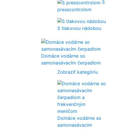
S
presscontrolom
S tlakovou nádobou
Domáce vodárne so
samonasávacím čerpadlom
Zobraziť kategóriu
Domáce vodárne so
samonasávacím