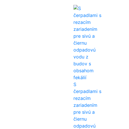
S
čerpadlami s
rezacím
zariadením
pre sivú a
čiernu
odpadovú