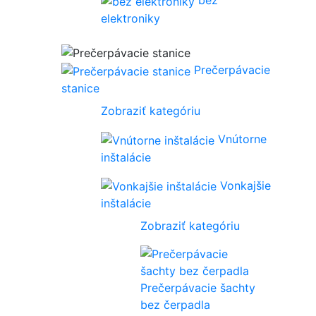
bez
elektroniky
Prečerpávacie
stanice
Zobraziť kategóriu
Vnútorne
inštalácie
Vonkajšie
inštalácie
Zobraziť kategóriu
Prečerpávacie šachty
bez čerpadla