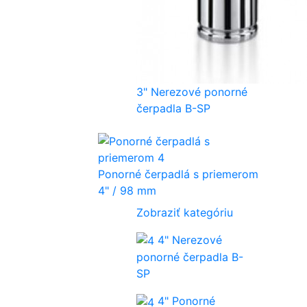
3" Nerezové ponorné
čerpadla B-SP
Ponorné čerpadlá s priemerom
4" / 98 mm
Zobraziť kategóriu
4" Nerezové
ponorné čerpadla B-
SP
4" Ponorné