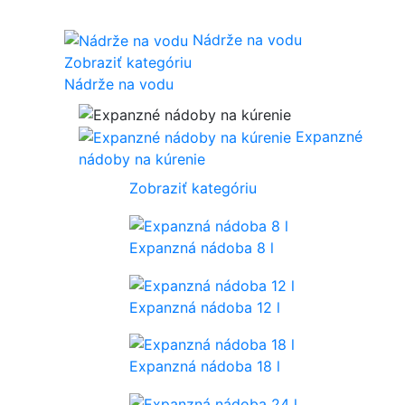
Nádrže na vodu
Zobraziť kategóriu
Nádrže na vodu
Expanzné
nádoby na kúrenie
Zobraziť kategóriu
Expanzná nádoba 8 l
Expanzná nádoba 12 l
Expanzná nádoba 18 l