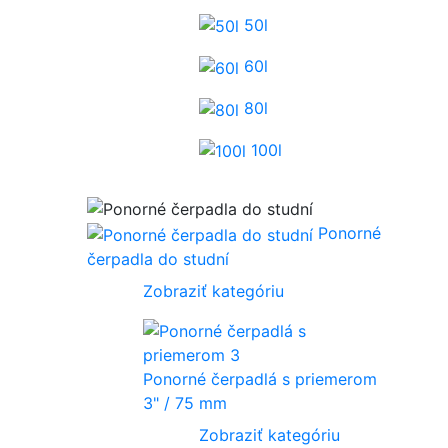
50l
60l
80l
100l
Ponorné
čerpadla do studní
Zobraziť kategóriu
Ponorné čerpadlá s priemerom
3" / 75 mm
Zobraziť kategóriu