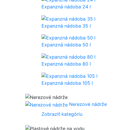
Expanzná nádoba 24 l
Expanzná nádoba 35 l
Expanzná nádoba 50 l
Expanzná nádoba 80 l
Expanzná nádoba 105 l
Nerezové nádrže
Zobraziť kategóriu