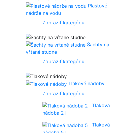
Plastové
nádrže na vodu
Zobraziť kategóriu
Šachty na
vŕtané studne
Zobraziť kategóriu
Tlakové nádoby
Zobraziť kategóriu
Tlaková
nádoba 2 l
Tlaková
nádoba 5 l