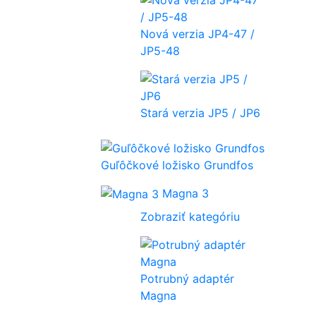
Nová verzia JP4-47 /
JP5-48
Stará verzia JP5 / JP6
Guľôčkové ložisko Grundfos
Magna 3
Zobraziť kategóriu
Potrubný adaptér
Magna