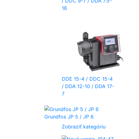
/ DDC 9-7 / DDA 7.5-
16
DDE 15-4 / DDC 15-4
/ DDA 12-10 / DDA 17-
7
Grundfos JP 5 / JP 6
Zobraziť kategóriu