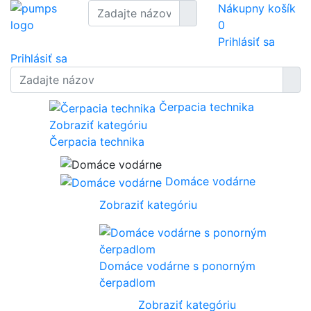
Nákupny košík
0
Prihlásiť sa
Prihlásiť sa
Čerpacia technika
Zobraziť kategóriu
Čerpacia technika
Domáce vodárne
Zobraziť kategóriu
Domáce vodárne s ponorným
čerpadlom
Zobraziť kategóriu