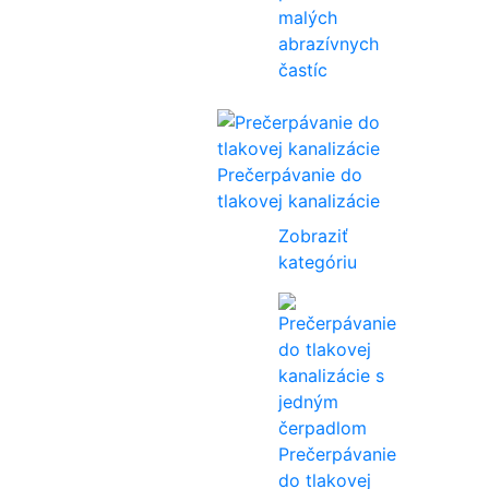
malých
abrazívnych
častíc
Prečerpávanie do
tlakovej kanalizácie
Zobraziť
kategóriu
Prečerpávanie
do tlakovej