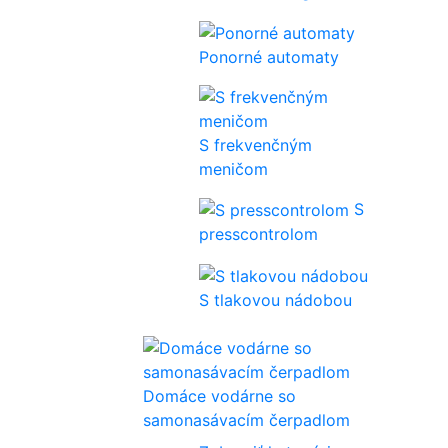
Ponorné automaty
S frekvenčným
meničom
S
presscontrolom
S tlakovou nádobou
Domáce vodárne so
samonasávacím čerpadlom