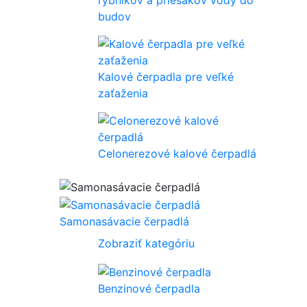
budov
Kalové čerpadla pre veľké
zaťaženia
Celonerezové kalové čerpadlá
Samonasávacie čerpadlá
Zobraziť kategóriu
Benzinové čerpadla