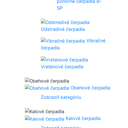
ponorné čerpadla B-
SP
Odstredivé čerpadla
Vibračné
čerpadla
Vretenové čerpadla
Obehové čerpadla
Zobraziť kategóriu
Kalové čerpadla
Zobraziť kategóriu