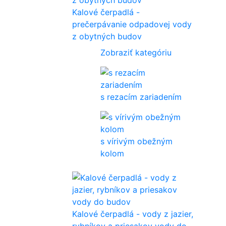
Kalové čerpadlá -
prečerpávanie odpadovej vody
z obytných budov
Zobraziť kategóriu
s rezacím zariadením
s vírivým obežným
kolom
Kalové čerpadlá - vody z jazier,
rybníkov a priesakov vody do