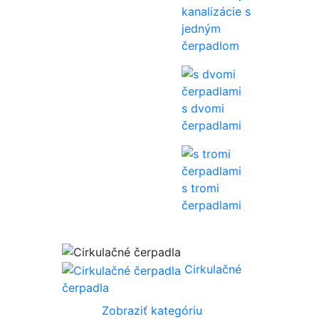
kanalizácie s
jedným
čerpadlom
s dvomi
čerpadlami
s tromi
čerpadlami
Cirkulačné
čerpadla
Zobraziť kategóriu